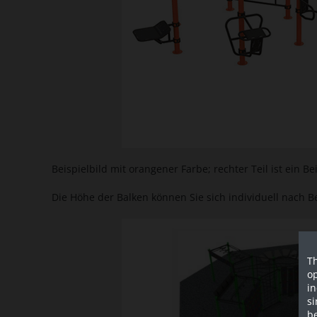
Beispielbild mit orangener Farbe; rechter Teil ist ein 
Die Höhe der Balken können Sie sich individuell nach 
Th
op
in
si
be