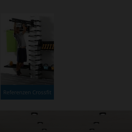
Referenzen Crossfit