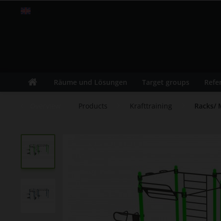
Englisch
Räume und Lösungen
Target groups
Refe
Overview
Products
Krafttraining
Racks/ 