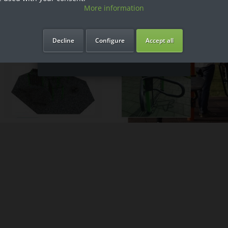
More information
Ich bin Privatkunde
Decline
Configure
Accept all