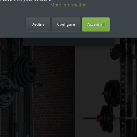
More information
Ich bin Privatkunde
Decline
Configure
Accept all