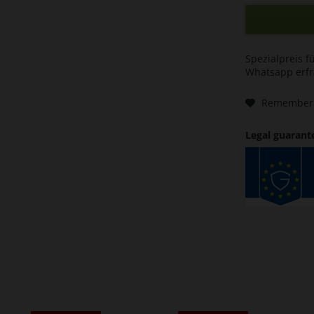
Spezialpreis f
Whatsapp erf
Remember
Legal guarant