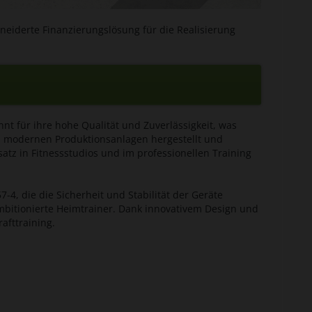
eiderte Finanzierungslösung für die Realisierung
nt für ihre hohe Qualität und Zuverlässigkeit, was
in modernen Produktionsanlagen hergestellt und
atz in Fitnessstudios und im professionellen Training
, die die Sicherheit und Stabilität der Geräte
mbitionierte Heimtrainer. Dank innovativem Design und
afttraining.