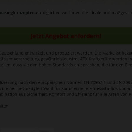
Leasingkonzepten
ermöglichen wir Ihnen die ideale und maßgeschn
Jetzt Angebot anfordern!
 Deutschland entwickelt und produziert werden. Die Marke ist bekan
äziser Verarbeitung gewährleistet wird. ATX Kraftgeräte werden 
tellen, dass sie den hohen Standards entsprechen, die für den Eins
ifizierung nach den europäischen Normen EN 20957-1 und EN 20957-4
 zu einer bevorzugten Wahl für kommerzielle Fitnessstudios und a
ination aus Sicherheit, Komfort und Effizienz für alle Arten von Kr
alten