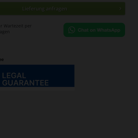
Lieferung anfragen
ür Wartezeit per
ragen
ee