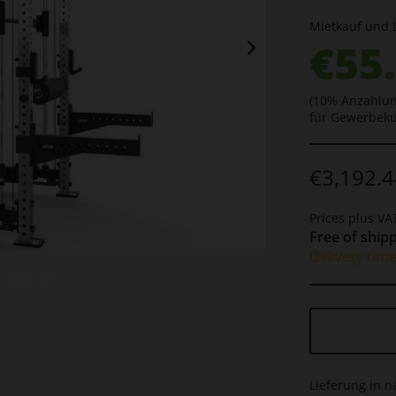
Mietkauf und 
€55
(10% Anzahlun
für Gewerbek
€3,192.4
Prices plus V
Free of shipp
Delivery tim
Lieferung in n