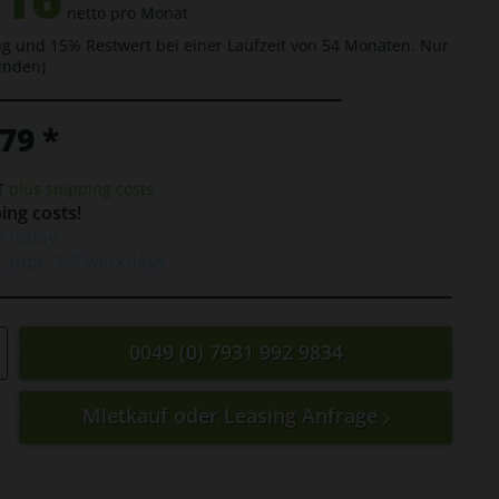
netto pro Monat
g und 15% Restwert bei einer Laufzeit von 54 Monaten. Nur
unden)
79 *
AT
plus shipping costs
ing costs!
p today,
e appr. 1-3 workdays
0049 (0) 7931 992 9834
Mietkauf oder Leasing Anfrage