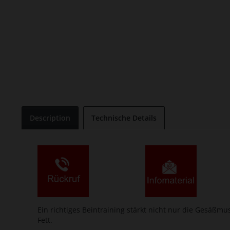
Description
Technische Details
Ein richtiges Beintraining stärkt nicht nur die Gesäß
Fett.