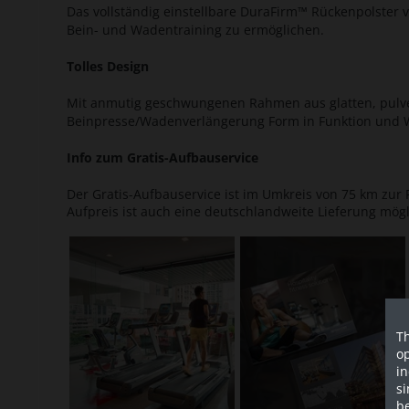
Das vollständig einstellbare DuraFirm™ Rückenpolster 
Bein- und Wadentraining zu ermöglichen.
Tolles Design
Mit anmutig geschwungenen Rahmen aus glatten, pulverb
Beinpresse/Wadenverlängerung Form in Funktion und We
Info zum Gratis-Aufbauservice
Der Gratis-Aufbauservice ist im Umkreis von 75 km zur P
Aufpreis ist auch eine deutschlandweite Lieferung mögl
Th
op
in
si
be