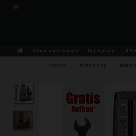
Englisch
Räume und Lösungen
Target groups
Refe
Overview
Products
Krafttraining
Racks/ 