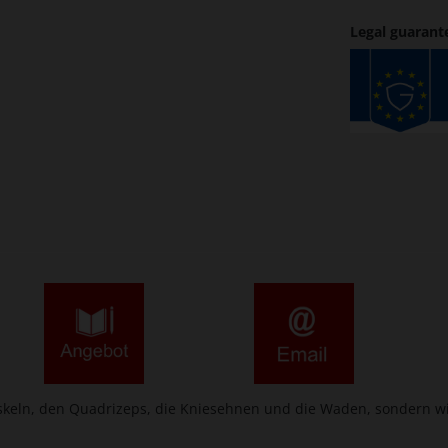
Legal guarant
muskeln, den Quadrizeps, die Kniesehnen und die Waden, sondern w