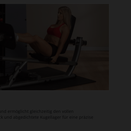
und ermöglicht gleichzeitig den vollen
k und abgedichtete Kugellager für eine präzise