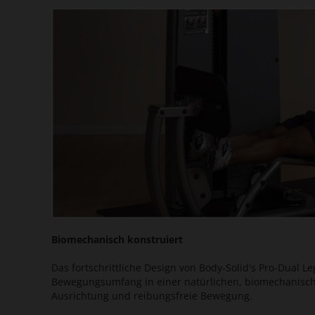
Biomechanisch konstruiert
Das fortschrittliche Design von Body-Solid's Pro-Dual L
Bewegungsumfang in einer natürlichen, biomechanisch e
Ausrichtung und reibungsfreie Bewegung.