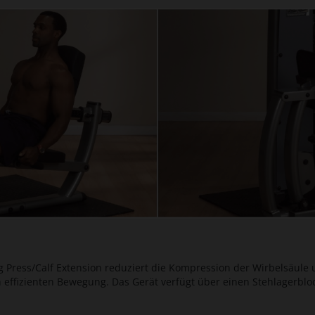
eg Press/Calf Extension reduziert die Kompression der Wirbelsäule 
ffizienten Bewegung. Das Gerät verfügt über einen Stehlagerbloc