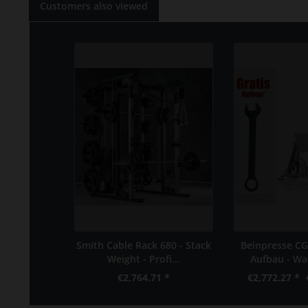
Customers also viewed
Smith Cable Rack 680 - Stack
Beinpresse CG
Weight - Profi...
Aufbau - Wa
€2,764.71 *
€2,772.27 *