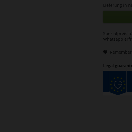
Lieferung in n
Spezialpreis f
Whatsapp erf
Remember
Legal guarant