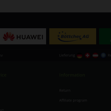
Lieferung
R
hr
ice
Information
Return
Affiliate program
ort