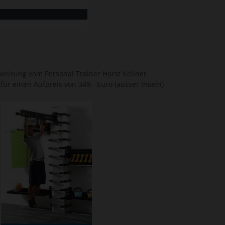
nweisung vom Personal Trainer Horst Kellner
ür einen Aufpreis von 349,- Euro (ausser Inseln)