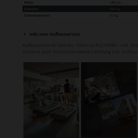
Höhe:
148 cm
Gewicht:
218 kg
Schwergewicht:
91 kg
Info zum Aufbauservice
Aufbaservice im Umkreis 150km zu PLZ 97980 - inkl. Ei
Optional auch deutschlandweite Lieferung inkl. Aufbau f