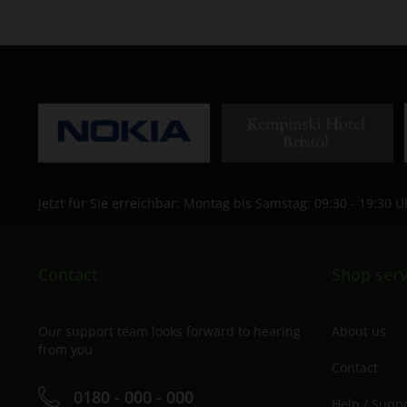
Our References
Jetzt für Sie erreichbar: Montag bis Samstag: 09:30 - 19:30 U
Contact
Shop serv
Our support team looks forward to hearing
About us
from you
Contact
0180 - 000 - 000
Help / Supp