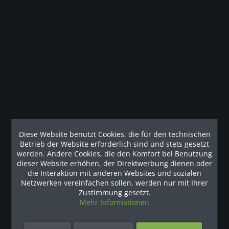
Beschreibung
Precor FTS Glide Hervorragendes Fitnesstraining durch das
FTS Glide Wer ein funktionelles...
mehr
Kunden haben sich ebenfalls angesehen
Unsere Referenzen
Diese Website benutzt Cookies, die für den technischen
Betrieb der Website erforderlich sind und stets gesetzt
werden. Andere Cookies, die den Komfort bei Benutzung
dieser Website erhöhen, der Direktwerbung dienen oder
die Interaktion mit anderen Websites und sozialen
Netzwerken vereinfachen sollen, werden nur mit Ihrer
Zustimmung gesetzt.
Mehr Informationen