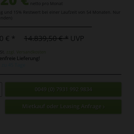
netto pro Monat
g und 15% Restwert bei einer Laufzeit von 54 Monaten. Nur
unden)
0 € *
14.839,50 € *
UVP
St.
zzgl. Versandkosten
nfreie Lieferung!
is zu 45 Tage
0049 (0) 7931 992 9834
Mietkauf oder Leasing Anfrage