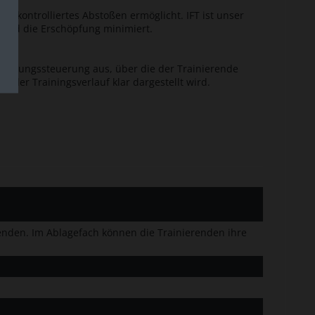
nd kontrolliertes Abstoßen ermöglicht. IFT ist unser
t und die Erschöpfung minimiert.
Bewegungssteuerung aus, über die der Trainierende
m der Trainingsverlauf klar dargestellt wird.
enden. Im Ablagefach können die Trainierenden ihre