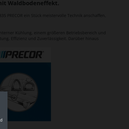
mit Waldbodeneffekt.
35 PRECOR ein Stück meistervolle Technik anschaffen,
r interner Kühlung, einem größeren Betriebsbereich und
ung, Effizienz und Zuverlässigkeit. Darüber hinaus
nd