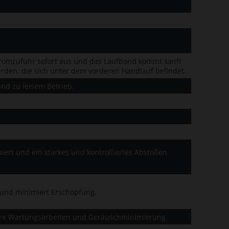
Stromzufuhr sofort aus und das Laufband kommt sanft
rden, die sich unter dem vorderen Handlauf befindet.
nd zu leisem Betrieb.
ert und ein starkes und kontrolliertes Abstoßen
e und minimiert Erschöpfung.
ngere Wartungsarbeiten und Geräuschminimierung.