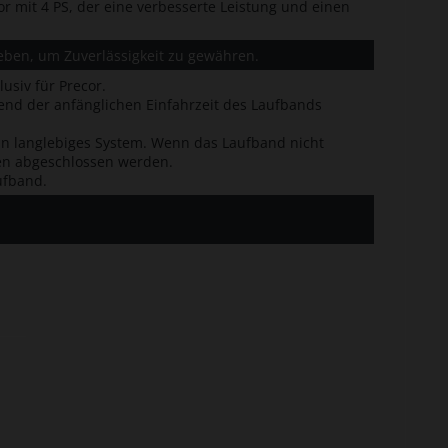
r mit 4 PS, der eine verbesserte Leistung und einen
eben, um Zuverlässigkeit zu gewähren.
usiv für Precor.
end der anfänglichen Einfahrzeit des Laufbands
in langlebiges System. Wenn das Laufband nicht
ten abgeschlossen werden.
ufband.