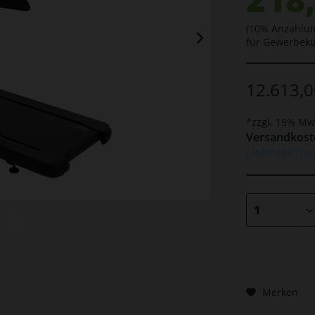
(10% Anzahlun
für Gewerbek
12.613,0
*zzgl. 19% Mw
Versandkoste
Lieferzeit: b
Merken