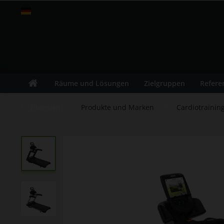
fitness-leasing.com
Räume und Lösungen
Zielgruppen
Refere
Übersicht
Produkte und Marken
Cardiotrainin